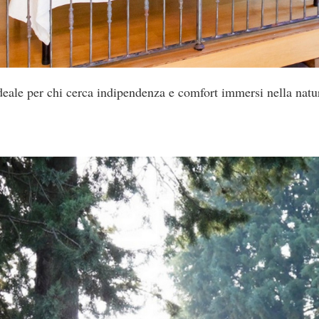
deale per chi cerca indipendenza e comfort immersi nella natur