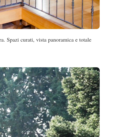
a. Spazi curati, vista panoramica e totale